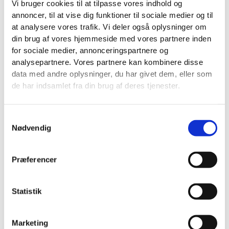
Vi bruger cookies til at tilpasse vores indhold og
annoncer, til at vise dig funktioner til sociale medier og til
Læs mere
at analysere vores trafik. Vi deler også oplysninger om
din brug af vores hjemmeside med vores partnere inden
for sociale medier, annonceringspartnere og
analysepartnere. Vores partnere kan kombinere disse
data med andre oplysninger, du har givet dem, eller som
de har indsamlet fra din brug af deres tjenester.
Samtykkevalg
Nødvendig
EGET SAVVÆRK
Præferencer
Læs mere
Statistik
Marketing