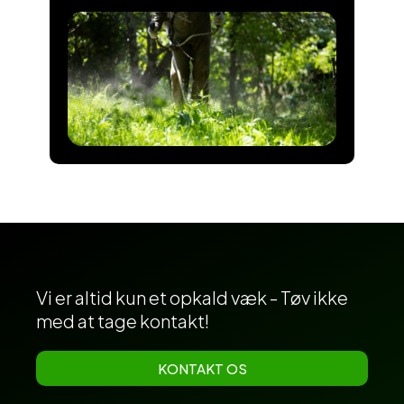
Vi er altid kun et opkald væk - Tøv ikke
med at tage kontakt!
KONTAKT OS